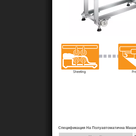
Спецификация На Полуавтоматична Машин