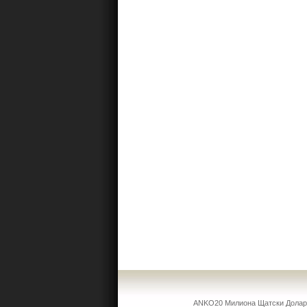
ANKO20 Милиона Щатски Долара