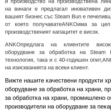
и производство на производствена ли
на винаги е предлагал иновативен диз
вашият бизнес със Steam Bun е печелив
от което получаватеANKOима за цел
производственият капацитет е висок.
ANKOпредлага на клиентите висок
оборудване за обработка на Steam 
технология, така и с 40-годишен опит,
на изискванията на всеки клиент.
Вижте нашите качествени продукти х
оборудване за обработка на храни, п
за обработка на храни, промишлено о
производители на оборудване за пека