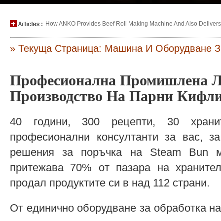
How ANKO Provides Beef Roll Making Machine And Also Delivers P
» Текуща Страница: Машина И Оборудване 
Професионална Промишлена Л
Производство На Парни Кифл
40 години, 300 рецепти, 30 хран
професионални консултанти за вас, за
решения за поръчка на Steam Bun м
притежава 70% от пазара на храните
продал продуктите си в над 112 страни.
От единично оборудване за обработка н