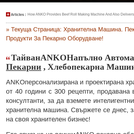
How ANKO Provides Beef Roll Making Machine And Also Delivers P
» Текуща Страница: Хранителна Машина. Пе
Продукти За Пекарно Оборудване!
ТайванANKOНапълно Автом
Пекарни
, Хлебопекарна Машин
ANKOперсонализирана и проектирана хр
от 40 години с 300 рецепти, продавана 
консултанти, за да вземете интелигентн
хранителна машина. Свържете се днес, 
на своя хранителен бизнес!