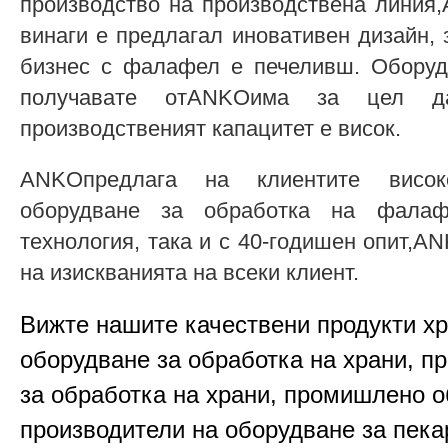
производство на производствена линия
винаги е предлагал иновативен дизайн, 
бизнес с фалафел е печеливш. Оборуд
получавате отANKOима за цел д
производственият капацитет е висок.
ANKOпредлага на клиентите висок
оборудване за обработка на фалаф
технология, така и с 40-годишен опит,
на изискванията на всеки клиент.
Вижте нашите качествени продукти х
оборудване за обработка на храни, п
за обработка на храни, промишлено о
производители на оборудване за пека