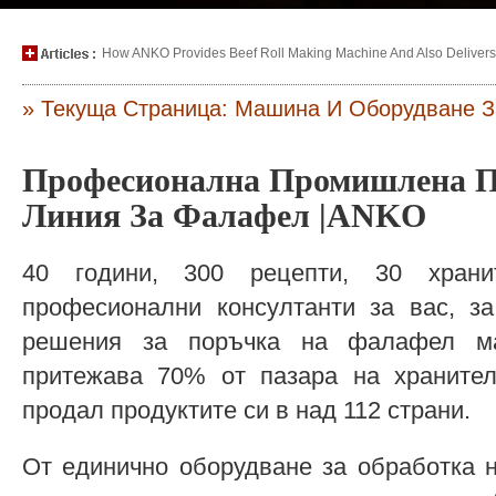
How ANKO Provides Beef Roll Making Machine And Also Delivers P
» Текуща Страница: Машина И Оборудване 
Професионална Промишлена П
Линия За Фалафел |ANKO
40 години, 300 рецепти, 30 хран
професионални консултанти за вас, за
решения за поръчка на фалафел ма
притежава 70% от пазара на храните
продал продуктите си в над 112 страни.
От единично оборудване за обработка н