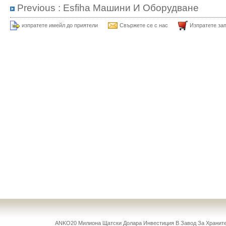
Previous :
Esfiha Машини И Оборудване
изпратете имейл до приятели
Свържете се с нас
Изпратете за
ANKO20 Милиона Щатски Долара Инвестиция В Завод За Храни