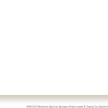
ANKO20 Милиона Щатски Долара Инвестиция В Завод За Храни