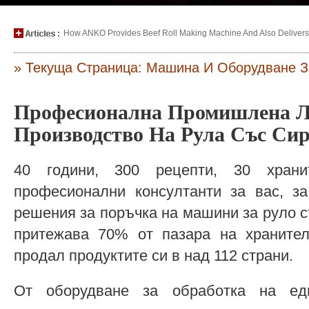
How ANKO Provides Beef Roll Making Machine And Also Delivers P
» Текуща Страница: Машина И Оборудване З
Професионална Промишлена Л
Производство На Рула Със Си
40 години, 300 рецепти, 30 хран
професионални консултанти за вас, за
решения за поръчка на машини за руло съ
притежава 70% от пазара на храните
продал продуктите си в над 112 страни.
От оборудване за обработка на е