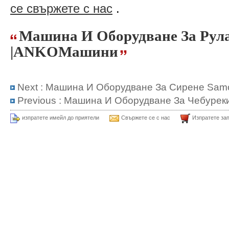
се свържете с нас
.
Машина И Оборудване За Рул
|ANKOМашини
Next :
Машина И Оборудване За Сирене Sam
Previous :
Машина И Оборудване За Чебурек
изпратете имейл до приятели
Свържете се с нас
Изпратете за