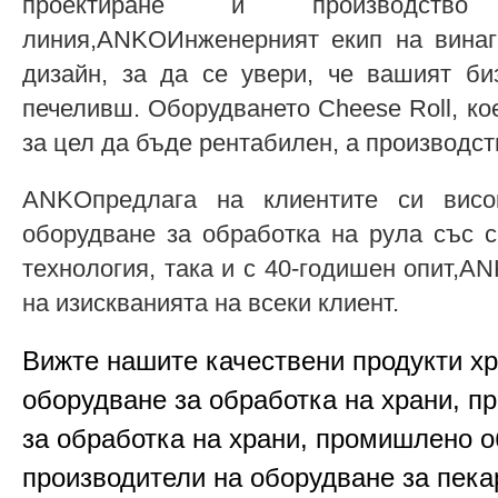
проектиране и производство
линия,ANKOИнженерният екип на винаг
дизайн, за да се увери, че вашият би
печеливш. Оборудването Cheese Roll, к
за цел да бъде рентабилен, а производст
ANKOпредлага на клиентите си висо
оборудване за обработка на рула със с
технология, така и с 40-годишен опит,
на изискванията на всеки клиент.
Вижте нашите качествени продукти х
оборудване за обработка на храни, п
за обработка на храни, промишлено о
производители на оборудване за пека