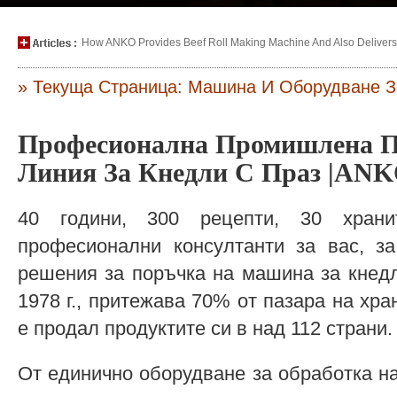
How ANKO Provides Beef Roll Making Machine And Also Delivers P
» Текуща Страница: Машина И Оборудване З
Професионална Промишлена П
Линия За Кнедли С Праз |AN
40 години, 300 рецепти, 30 хран
професионални консултанти за вас, за
решения за поръчка на машина за кнед
1978 г., притежава 70% от пазара на хр
е продал продуктите си в над 112 страни.
От единично оборудване за обработка н