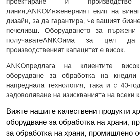
проектиране и производство
линия,ANKOИнженерният екип на винаг
дизайн, за да гарантира, че вашият бизн
печеливш. Оборудването за пържени 
получаватеANKOима за цел да
производственият капацитет е висок.
ANKOпредлага на клиентите висок
оборудване за обработка на кнедли
напреднала технология, така и с 40-г
задоволяване на изискванията на всеки к
Вижте нашите качествени продукти х
оборудване за обработка на храни, п
за обработка на храни, промишлено о