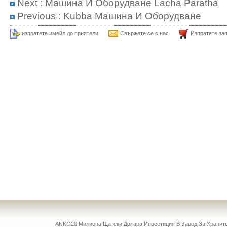
Next :
Машина И Оборудване Lacha Paratha
Previous :
Kubba Машина И Оборудване
изпратете имейл до приятели
Свържете се с нас
Изпратете за
ANKO20 Милиона Щатски Долара Инвестиция В Завод За Храни