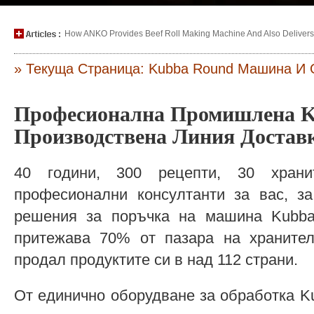
How ANKO Provides Beef Roll Making Machine And Also Delivers P
» Текуща Страница: Kubba Round Машина И
Професионална Промишлена K
Производствена Линия Доста
40 години, 300 рецепти, 30 хран
професионални консултанти за вас, за
решения за поръчка на машина Kubba
притежава 70% от пазара на храните
продал продуктите си в над 112 страни.
От единично оборудване за обработка K