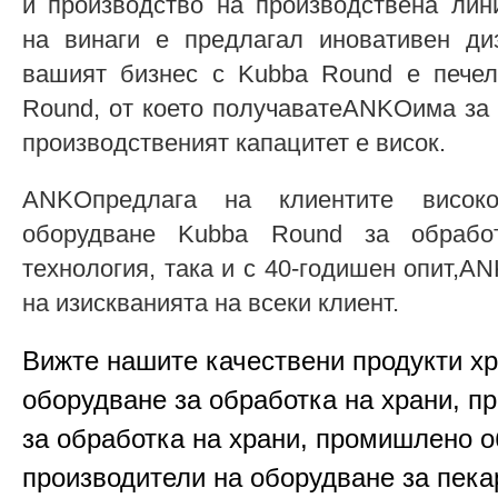
и производство на производствена ли
на винаги е предлагал иновативен диз
вашият бизнес с Kubba Round е пече
Round, от което получаватеANKOима за 
производственият капацитет е висок.
ANKOпредлага на клиентите високок
оборудване Kubba Round за обработ
технология, така и с 40-годишен опит,
на изискванията на всеки клиент.
Вижте нашите качествени продукти х
оборудване за обработка на храни, п
за обработка на храни, промишлено о
производители на оборудване за пека