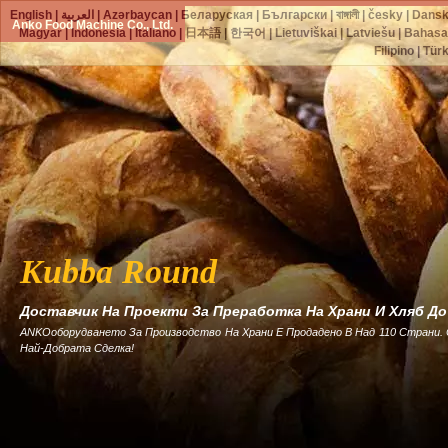
English
|
العربية
|
Azərbaycan
|
Беларуская
|
Български
|
বাঙ্গালী
|
česky
|
Dans
Anko Food Machine Co., Ltd.
Magyar
|
Indonesia
|
Italiano
|
日本語
|
한국어
|
Lietuviškai
|
Latviešu
|
Bahasa
Filipino
|
Tür
Kubba Round
Доставчик На Проекти За Преработка На Храни И Хляб Д
ANKOоборудването За Производство На Храни Е Продадено В Над 110 Страни.
Най-Добрата Сделка!