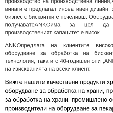
производство на производствена линия
винаги е предлагал иновативен дизайн, 
бизнес с бисквитки е печеливш. Оборудва
получаватеANKOима за цел да
производственият капацитет е висок.
ANKOпредлага на клиентите високок
оборудване за обработка на бискви
технология, така и с 40-годишен опит,
на изискванията на всеки клиент.
Вижте нашите качествени продукти х
оборудване за обработка на храни, п
за обработка на храни, промишлено о
производители на оборудване за пека