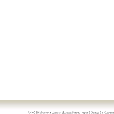
ANKO20 Милиона Щатски Долара Инвестиция В Завод За Храни