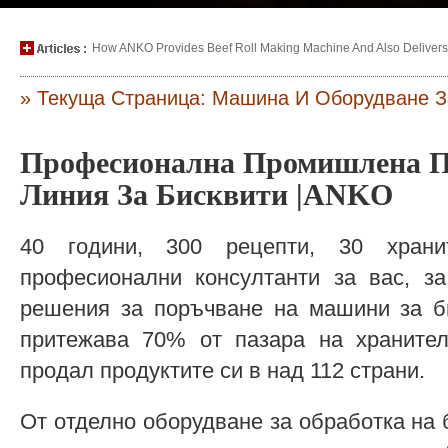
How ANKO Provides Beef Roll Making Machine And Also Delivers P
» Текуща Страница: Машина И Оборудване З
Професионална Промишлена П
Линия За Бисквити |ANKO
40 години, 300 рецепти, 30 хран
професионални консултанти за вас, за
решения за поръчване на машини за би
притежава 70% от пазара на храните
продал продуктите си в над 112 страни.
От отделно оборудване за обработка на 