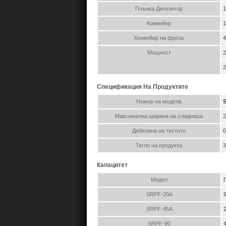
Плънка Депозитор
1
Конвейер
1
Конвейер на фреза
4
Мощност
2
Спецификация На Продуктите
Номер на модела
Максимална ширина на сладкиша
2
Дебелина на тестото
0
Тегло на продукта
3
Капацитет
Модел
SRPF-20A
SRPF-45A
SRPF-90