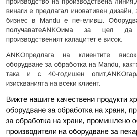
производство на производствена линия
винаги е предлагал иновативен дизайн, 
бизнес в Mandu е печеливш. Оборудв
получаватеANKOима за цел да
производственият капацитет е висок.
ANKOпредлага на клиентите висок
оборудване за обработка на Mandu, какт
така и с 40-годишен опит,ANKOгар
изискванията на всеки клиент.
Вижте нашите качествени продукти х
оборудване за обработка на храни, п
за обработка на храни, промишлено о
производители на оборудване за пека