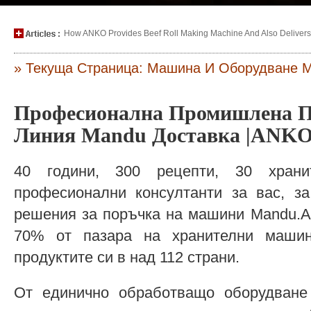
How ANKO Provides Beef Roll Making Machine And Also Delivers P
» Текуща Страница: Машина И Оборудване 
Професионална Промишлена П
Линия Mandu Доставка |ANK
40 години, 300 рецепти, 30 хран
професионални консултанти за вас, за
решения за поръчка на машини Mandu.AN
70% от пазара на хранителни маши
продуктите си в над 112 страни.
От единично обработващо оборудване