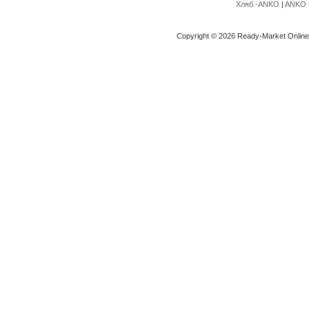
Хляб -ANKO
|
ANKO 
Copyright © 2026 Ready-Market Onlin