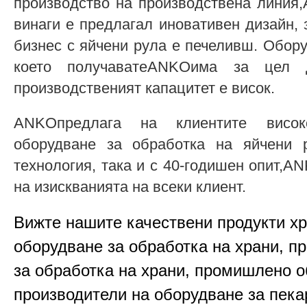
производство на производствена линия
винаги е предлагал иновативен дизайн, 
бизнес с яйчени рула е печеливш. Обору
което получаватеANKOима за цел 
производственият капацитет е висок.
ANKOпредлага на клиентите висок
оборудване за обработка на яйчени 
технология, така и с 40-годишен опит,
на изискванията на всеки клиент.
Вижте нашите качествени продукти х
оборудване за обработка на храни, п
за обработка на храни, промишлено о
производители на оборудване за пека