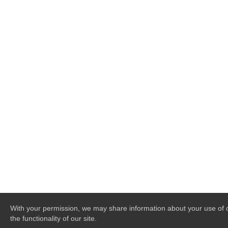
With your permission, we may share information about your use of o
the functionality of our site.