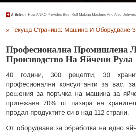
How ANKO Provides Beef Roll Making Machine And Also Delivers P
» Текуща Страница: Машина И Оборудване З
Професионална Промишлена Л
Производство На Яйчени Рула
40 години, 300 рецепти, 30 хран
професионални консултанти за вас, за
решения за поръчка на машина за яйче
притежава 70% от пазара на храните
продал продуктите си в над 112 страни.
От оборудване за обработка на едно яй