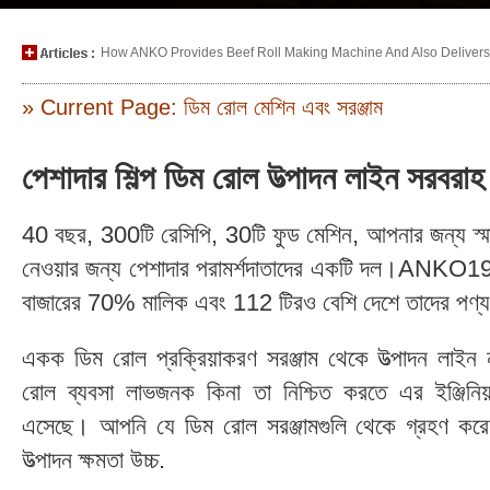
How ANKO Provides Beef Roll Making Machine And Also Delivers P
» Current Page: ডিম রোল মেশিন এবং সরঞ্জাম
পেশাদার শিল্প ডিম রোল উত্পাদন লাইন সরব
40 বছর, 300টি রেসিপি, 30টি ফুড মেশিন, আপনার জন্য স্মার
নেওয়ার জন্য পেশাদার পরামর্শদাতাদের একটি দল।ANKO197
বাজারের 70% মালিক এবং 112 টিরও বেশি দেশে তাদের পণ্য
একক ডিম রোল প্রক্রিয়াকরণ সরঞ্জাম থেকে উত্পাদন ল
রোল ব্যবসা লাভজনক কিনা তা নিশ্চিত করতে এর ইঞ্জিনিয়ার
এসেছে। আপনি যে ডিম রোল সরঞ্জামগুলি থেকে গ্রহণ কর
উত্পাদন ক্ষমতা উচ্চ.