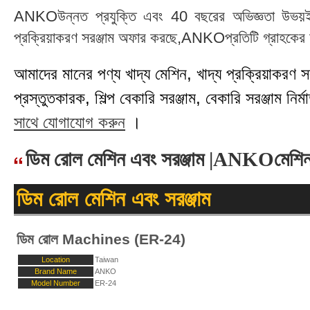
ANKOউন্নত প্রযুক্তি এবং 40 বছরের অভিজ্ঞতা উভয়ই গ
প্রক্রিয়াকরণ সরঞ্জাম অফার করছে,ANKOপ্রতিটি গ্রাহকের চা
আমাদের মানের পণ্য খাদ্য মেশিন, খাদ্য প্রক্রিয়াকরণ সরঞ্
প্রস্তুতকারক, শিল্প বেকারি সরঞ্জাম, বেকারি সরঞ্জাম নির্মা
সাথে যোগাযোগ করুন
।
ডিম রোল মেশিন এবং সরঞ্জাম |ANKOমেশি
ডিম রোল মেশিন এবং সরঞ্জাম
ডিম রোল Machines (ER-24)
Location
Taiwan
Brand Name
ANKO
Model Number
ER-24