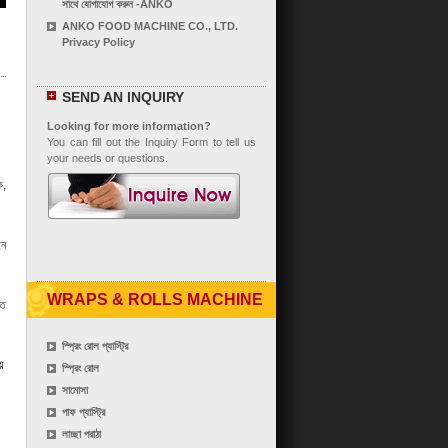
সাথে যোগাযোগ করুন -ANKO
ANKO FOOD MACHINE CO., LTD.
Privacy Policy
SEND AN INQUIRY
Looking for more information?
You can fill out the Inquiry Form to tell us
your needs or questions.
ে,
ইন
WRAPS & ROLLS MACHINE
িত
স্প্রিং রোল প্যাস্ট্রি
়
স্প্রিং রোল
সামোসা
পাফ প্যাস্ট্রি
লাচ্ছা পরাঠা