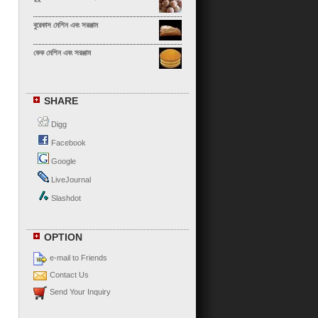
বুরেকাস মেশিন এবং সরঞ্জাম
কেক মেশিন এবং সরঞ্জাম
ক্যালজোন মেশিন এবং সরঞ্জাম
SHARE
ক্যানেলোনি মেশিন এবং সরঞ্জাম
Digg
চা সিউ বাও মেশিন এবং সরঞ্জাম
Facebook
Google
চাও ঝাউ ডাম্পলিং মেশিন এবং সরঞ্জাম
LiveJournal
চাপাতি মেশিন এবং সরঞ্জাম
Slashdot
চেবুরেকি মেশিন এবং সরঞ্জাম
OPTION
পনির রোল মেশিন এবং সরঞ্জাম
e-mail to Friends
পনির সামোসা মেশিন এবং সরঞ্জাম
Contact Us
Send Your Inquiry
চকোলেট ক্রিঙ্কল মেশিন এবং সরঞ্জাম