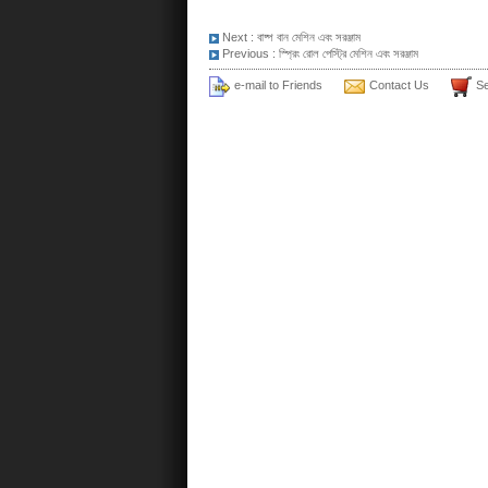
Next :
বাষ্প বান মেশিন এবং সরঞ্জাম
Previous :
স্প্রিং রোল পেস্ট্রি মেশিন এবং সরঞ্জাম
e-mail to Friends
Contact Us
Se