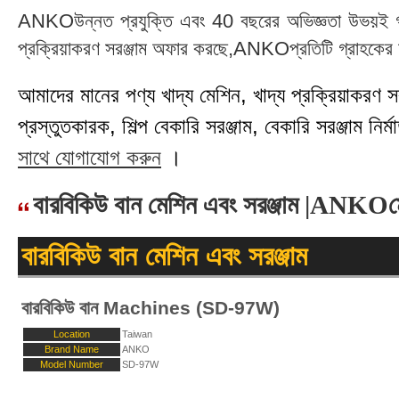
ANKOউন্নত প্রযুক্তি এবং 40 বছরের অভিজ্ঞতা উভয়ই গ্রা
প্রক্রিয়াকরণ সরঞ্জাম অফার করছে,ANKOপ্রতিটি গ্রাহকের চা
আমাদের মানের পণ্য খাদ্য মেশিন, খাদ্য প্রক্রিয়াকরণ সরঞ্
প্রস্তুতকারক, শিল্প বেকারি সরঞ্জাম, বেকারি সরঞ্জাম নির্মা
সাথে যোগাযোগ করুন
।
বারবিকিউ বান মেশিন এবং সরঞ্জাম |ANKOম
বারবিকিউ বান মেশিন এবং সরঞ্জাম
বারবিকিউ বান Machines (SD-97W)
Location
Taiwan
Brand Name
ANKO
Model Number
SD-97W