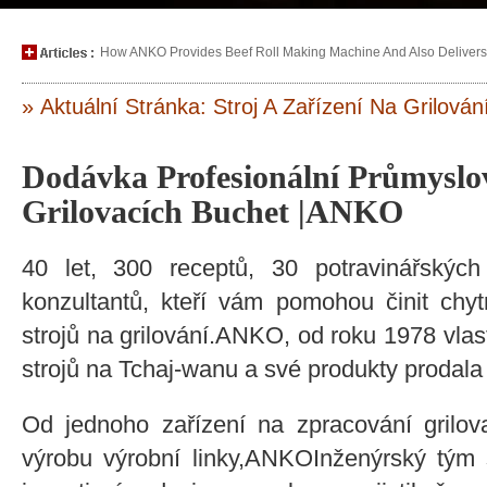
How ANKO Provides Beef Roll Making Machine And Also Delivers P
» Aktuální Stránka: Stroj A Zařízení Na Grilován
Dodávka Profesionální Průmysl
Grilovacích Buchet |ANKO
40 let, 300 receptů, 30 potravinářských 
konzultantů, kteří vám pomohou činit chy
strojů na grilování.ANKO, od roku 1978 vlas
strojů na Tchaj-wanu a své produkty prodala
Od jednoho zařízení na zpracování grilo
výrobu výrobní linky,ANKOInženýrský tým 