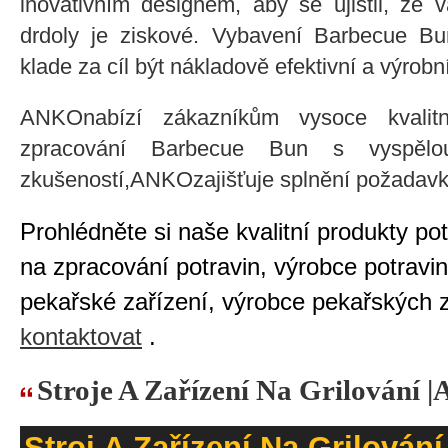
inovativním designem, aby se ujistil, že 
drdoly je ziskové. Vybavení Barbecue Bu
klade za cíl být nákladově efektivní a výrobn
ANKOnabízí zákazníkům vysoce kvalitn
zpracování Barbecue Bun s vyspělo
zkušeností,ANKOzajišťuje splnění požadav
Prohlédněte si naše kvalitní produkty pot
na zpracování potravin, výrobce potravi
pekařské zařízení, výrobce pekařských 
kontaktovat
.
Stroje A Zařízení Na Grilování
Stroj A Zařízení Na Grilování