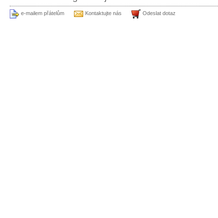
e-mailem přátelům
Kontaktujte nás
Odeslat dotaz