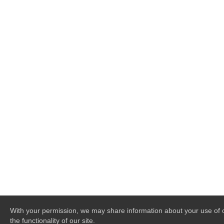
With your permission, we may share information about your use of o
the functionality of our site.