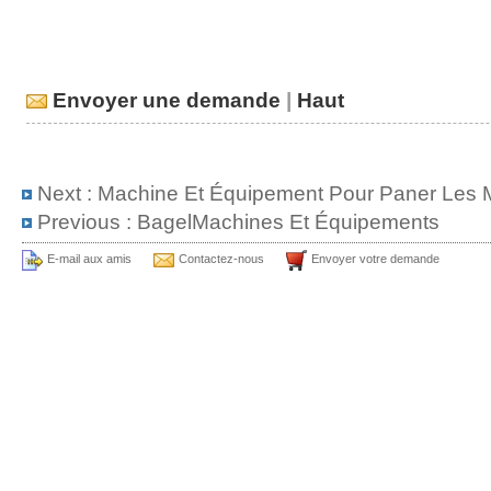
Envoyer une demande
|
Haut
Next :
Machine Et Équipement Pour Paner Les M
Previous :
BagelMachines Et Équipements
E-mail aux amis
Contactez-nous
Envoyer votre demande