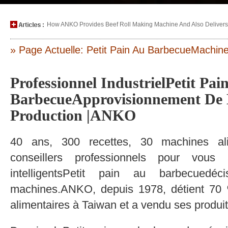
How ANKO Provides Beef Roll Making Machine And Also Delivers P
» Page Actuelle: Petit Pain Au BarbecueMachin
Professionnel IndustrielPetit Pai
BarbecueApprovisionnement De 
Production |ANKO
40 ans, 300 recettes, 30 machines al
conseillers professionnels pour vous
intelligentsPetit pain au barbecue
machines.ANKO, depuis 1978, détient 7
alimentaires à Taiwan et a vendu ses produi