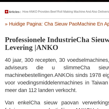
How ANKO Provides Beef Roll Making Machine And Also Delivers P
» Huidige Pagina: Cha Sieuw PaoMachine En A
Professionele IndustrieCha Sieuw
Levering |ANKO
40 jaar, 300 recepten, 30 voedselmachines
adviseurs die u slimmeCha sieuw
machinebestellingen.ANKOis sinds 1978 ei
voor voedingsmiddelenmachines in Taiwan 
meer dan 112 landen verkocht.
Van enkelCha sieuw paovan verwerkings