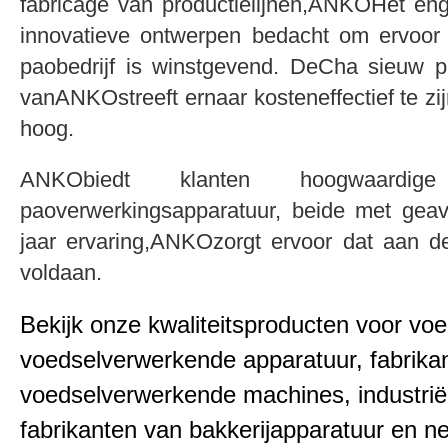
fabricage van productielijnen,ANKOHet engi
innovatieve ontwerpen bedacht om ervoor
paobedrijf is winstgevend. DeCha sieuw p
vanANKOstreeft ernaar kosteneffectief te zij
hoog.
ANKObiedt klanten hoogwaardige
paoverwerkingsapparatuur, beide met gea
jaar ervaring,ANKOzorgt ervoor dat aan d
voldaan.
Bekijk onze kwaliteitsproducten voor v
voedselverwerkende apparatuur, fabrika
voedselverwerkende machines, industriël
fabrikanten van bakkerijapparatuur en 