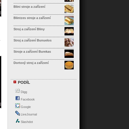
Blini stroje a zařízení
Blintzes stroje a zařízení
Stroj a zařízení Bliny
Stroj a zařízení Bunuelos
Stroje a zařízení Burekas
Dortový stroj a zařízení
Stroje a zařízení Calzone
PODÍL
Stroje a zařízení Cannelloni
Digg
Stroj a zařízení Cha Siu Bao
Facebook
Google
Stroj a zařízení na knedlíky Chao
Zhou
LiveJournal
Stroj a zařízení Chapati
Slashdot