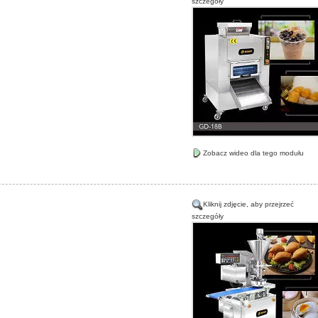
szczegóły
Zobacz wideo dla tego modułu
Kliknij zdjęcie, aby przejrzeć
szczegóły