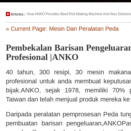
How ANKO Provides Beef Roll Making Machine And Also Delivers P
» Current Page: Mesin Dan Peralatan Peda
Pembekalan Barisan Pengeluaran
Profesional |ANKO
40 tahun, 300 resipi, 30 mesin makana
profesional untuk anda membuat keputus
bijak.ANKO, sejak 1978, memiliki 70%
Taiwan dan telah menjual produk mereka ke 
Daripada peralatan pemprosesan Peda tun
pembuatan barisan pengeluaran,ANKOPas