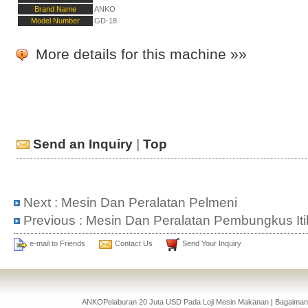
Brand Name
ANKO
Model Number
GD-18
More details for this machine »»
Send an Inquiry
|
Top
Next :
Mesin Dan Peralatan Pelmeni
Previous :
Mesin Dan Peralatan Pembungkus Iti
e-mail to Friends
Contact Us
Send Your Inquiry
ANKOPelaburan 20 Juta USD Pada Loji Mesin Makanan
|
Bagaiman