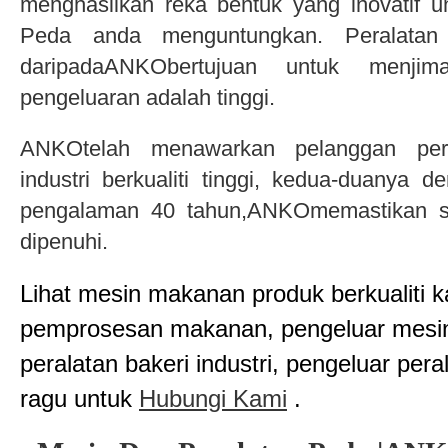
menghasilkan reka bentuk yang inovatif 
Peda anda menguntungkan. Peralata
daripadaANKObertujuan untuk menjim
pengeluaran adalah tinggi.
ANKOtelah menawarkan pelanggan per
industri berkualiti tinggi, kedua-duanya 
pengalaman 40 tahun,ANKOmemastikan se
dipenuhi.
Lihat mesin makanan produk berkualiti k
pemprosesan makanan, pengeluar mesi
peralatan bakeri industri, pengeluar per
ragu untuk
Hubungi Kami
.