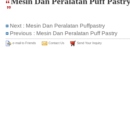
Mesin Dan Peralatan Puff Past
Next :
Mesin Dan Peralatan Puffpastry
Previous :
Mesin Dan Peralatan Puff Pastry
e-mail to Friends
Contact Us
Send Your Inquiry