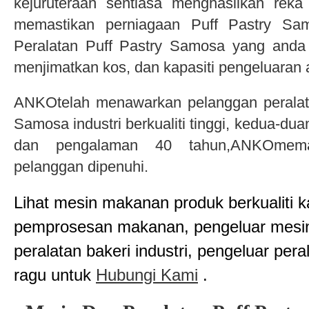
kejuruteraan sentiasa menghasilkan reka
memastikan perniagaan Puff Pastry Sa
Peralatan Puff Pastry Samosa yang anda
menjimatkan kos, dan kapasiti pengeluaran a
ANKOtelah menawarkan pelanggan peralat
Samosa industri berkualiti tinggi, kedua-du
dan pengalaman 40 tahun,ANKOmemas
pelanggan dipenuhi.
Lihat mesin makanan produk berkualiti k
pemprosesan makanan, pengeluar mesi
peralatan bakeri industri, pengeluar per
ragu untuk
Hubungi Kami
.