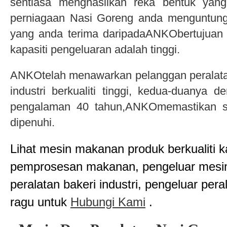
sentiasa menghasilkan reka bentuk yang
perniagaan Nasi Goreng anda menguntung
yang anda terima daripadaANKObertujuan 
kapasiti pengeluaran adalah tinggi.
ANKOtelah menawarkan pelanggan peralat
industri berkualiti tinggi, kedua-duanya 
pengalaman 40 tahun,ANKOmemastikan se
dipenuhi.
Lihat mesin makanan produk berkualiti k
pemprosesan makanan, pengeluar mesi
peralatan bakeri industri, pengeluar per
ragu untuk
Hubungi Kami
.