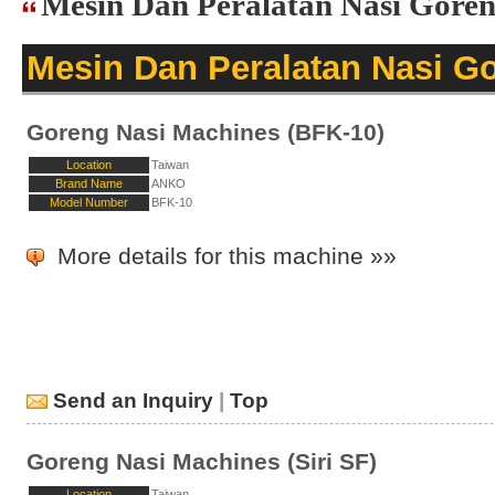
Mesin Dan Peralatan Nasi Gor
Mesin Dan Peralatan Nasi G
Goreng Nasi Machines (BFK-10)
Location
Taiwan
Brand Name
ANKO
Model Number
BFK-10
More details for this machine »»
Send an Inquiry
|
Top
Goreng Nasi Machines (Siri SF)
Location
Taiwan