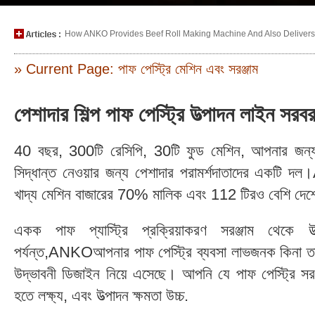
How ANKO Provides Beef Roll Making Machine And Also Delivers P
» Current Page: পাফ পেস্ট্রি মেশিন এবং সরঞ্জাম
পেশাদার শিল্প পাফ পেস্ট্রি উত্পাদন লাইন 
40 বছর, 300টি রেসিপি, 30টি ফুড মেশিন, আপনার জন্য স্ম
সিদ্ধান্ত নেওয়ার জন্য পেশাদার পরামর্শদাতাদের একটি
খাদ্য মেশিন বাজারের 70% মালিক এবং 112 টিরও বেশি দেশে
একক পাফ প্যাস্ট্রি প্রক্রিয়াকরণ সরঞ্জাম থেকে 
পর্যন্ত,ANKOআপনার পাফ পেস্ট্রি ব্যবসা লাভজনক কিনা তা নিশ
উদ্ভাবনী ডিজাইন নিয়ে এসেছে। আপনি যে পাফ পেস্ট্রি স
হতে লক্ষ্য, এবং উত্পাদন ক্ষমতা উচ্চ.