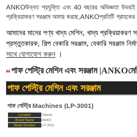
ANKOউন্নত প্রযুক্তি এবং 40 বছরের অভিজ্ঞতা উভয়ই গ্রা
প্রক্রিয়াকরণ সরঞ্জাম অফার করছে,ANKOপ্রতিটি গ্রাহকের চা
আমাদের মানের পণ্য খাদ্য মেশিন, খাদ্য প্রক্রিয়াকরণ সরঞ্
প্রস্তুতকারক, শিল্প বেকারি সরঞ্জাম, বেকারি সরঞ্জাম নির্মা
সাথে যোগাযোগ করুন
।
পাফ পেস্ট্রি মেশিন এবং সরঞ্জাম |ANKOমে
পাফ পেস্ট্রি মেশিন এবং সরঞ্জাম
পাফ পেস্ট্রি Machines (LP-3001)
Location
Taiwan
Brand Name
ANKO
Model Number
LP-3001