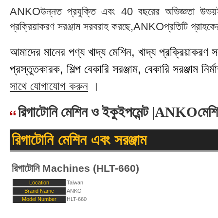
ANKOউন্নত প্রযুক্তি এবং 40 বছরের অভিজ্ঞতা উভয়ই গ্
প্রক্রিয়াকরণ সরঞ্জাম সরবরাহ করছে,ANKOপ্রতিটি গ্রাহকের 
আমাদের মানের পণ্য খাদ্য মেশিন, খাদ্য প্রক্রিয়াকরণ সরঞ্
প্রস্তুতকারক, শিল্প বেকারি সরঞ্জাম, বেকারি সরঞ্জাম নির্মা
সাথে যোগাযোগ করুন
।
রিগাটোনি মেশিন ও ইকুইপমেন্ট |ANKOমেশ
রিগাটোনি মেশিন এবং সরঞ্জাম
রিগাটোনি Machines (HLT-660)
Location
Taiwan
Brand Name
ANKO
Model Number
HLT-660