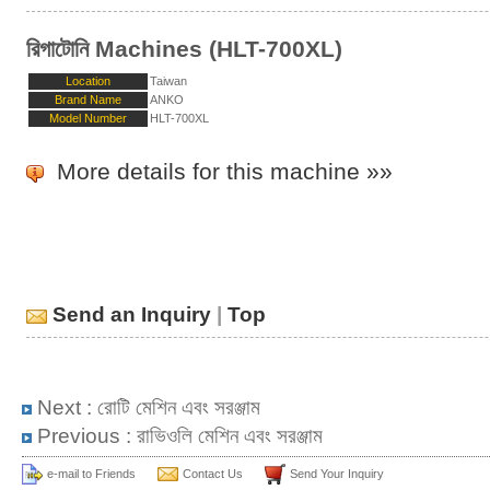
রিগাটোনি Machines (HLT-700XL)
Location
Taiwan
Brand Name
ANKO
Model Number
HLT-700XL
More details for this machine »»
Send an Inquiry
|
Top
Next :
রোটি মেশিন এবং সরঞ্জাম
Previous :
রাভিওলি মেশিন এবং সরঞ্জাম
e-mail to Friends
Contact Us
Send Your Inquiry