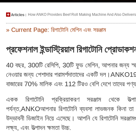
How ANKO Provides Beef Roll Making Machine And Also Delivers P
» Current Page: রিগাটোনি মেশিন এবং সরঞ্জাম
প্রফেশনাল ইন্ডাস্ট্রিয়াল রিগাটোনি প্রো
40 বছর, 300টি রেসিপি, 30টি ফুড মেশিন, আপনার জন্য স্মার্ট
নেওয়ার জন্য পেশাদার পরামর্শদাতাদের একটি দল।ANKO197
বাজারের 70% মালিক এবং 112 টিরও বেশি দেশে তাদের পণ্য
একক রিগাটোনি প্রক্রিয়াকরণ সরঞ্জাম থেকে উত
পর্যন্ত,ANKOআপনার রিগাটোনি ব্যবসা লাভজনক কিনা তা নিশ্
উদ্ভাবনী ডিজাইন নিয়ে এসেছে। আপনি যে রিগাটোনি সরঞ্জ
লক্ষ্য, এবং উত্পাদন ক্ষমতা উচ্চ.