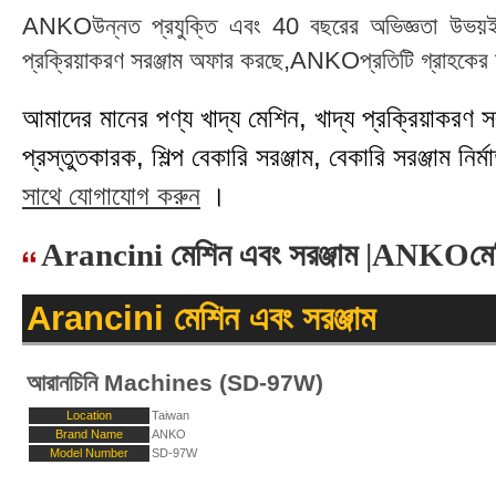
ANKOউন্নত প্রযুক্তি এবং 40 বছরের অভিজ্ঞতা উভয়ই গ্
প্রক্রিয়াকরণ সরঞ্জাম অফার করছে,ANKOপ্রতিটি গ্রাহকের চা
আমাদের মানের পণ্য খাদ্য মেশিন, খাদ্য প্রক্রিয়াকরণ সরঞ্
প্রস্তুতকারক, শিল্প বেকারি সরঞ্জাম, বেকারি সরঞ্জাম নির্মা
সাথে যোগাযোগ করুন
।
Arancini মেশিন এবং সরঞ্জাম |ANKOমে
Arancini মেশিন এবং সরঞ্জাম
আরানচিনি Machines (SD-97W)
Location
Taiwan
Brand Name
ANKO
Model Number
SD-97W