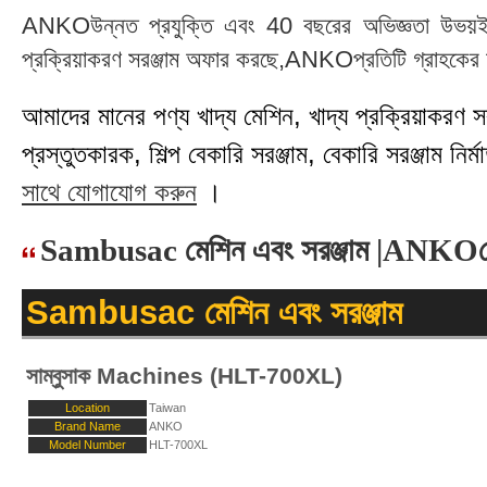
ANKOউন্নত প্রযুক্তি এবং 40 বছরের অভিজ্ঞতা উভয়ই গ্র
প্রক্রিয়াকরণ সরঞ্জাম অফার করছে,ANKOপ্রতিটি গ্রাহকের চা
আমাদের মানের পণ্য খাদ্য মেশিন, খাদ্য প্রক্রিয়াকরণ সরঞ্
প্রস্তুতকারক, শিল্প বেকারি সরঞ্জাম, বেকারি সরঞ্জাম নির্মা
সাথে যোগাযোগ করুন
।
Sambusac মেশিন এবং সরঞ্জাম |ANKOম
Sambusac মেশিন এবং সরঞ্জাম
সাম্বুসাক Machines (HLT-700XL)
Location
Taiwan
Brand Name
ANKO
Model Number
HLT-700XL