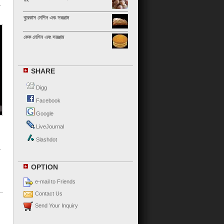
বুরেকাস মেশিন এবং সরঞ্জাম
কেক মেশিন এবং সরঞ্জাম
ক্যালজোন মেশিন এবং সরঞ্জাম
SHARE
ক্যানেলোনি মেশিন এবং সরঞ্জাম
Digg
চা সিউ বাও মেশিন এবং সরঞ্জাম
Facebook
Google
চাও ঝাউ ডাম্পলিং মেশিন এবং সরঞ্জাম
LiveJournal
চাপাতি মেশিন এবং সরঞ্জাম
Slashdot
চেবুরেকি মেশিন এবং সরঞ্জাম
OPTION
পনির রোল মেশিন এবং সরঞ্জাম
e-mail to Friends
পনির সামোসা মেশিন এবং সরঞ্জাম
Contact Us
Send Your Inquiry
চকোলেট ক্রিঙ্কল মেশিন এবং সরঞ্জাম