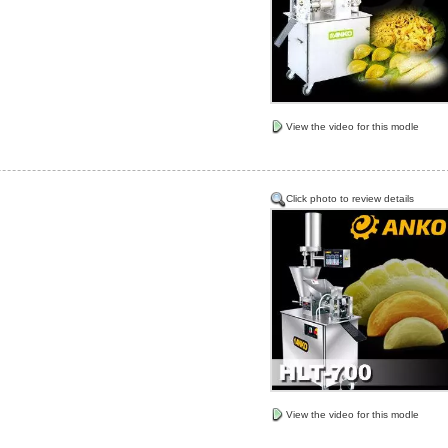
View the video for this modle
Click photo to review details
View the video for this modle