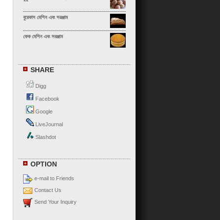
বুরেকাস মেশিন এবং সরঞ্জাম
কেক মেশিন এবং সরঞ্জাম
ক্যালজোন মেশিন এবং সরঞ্জাম
SHARE
ক্যানেলোনি মেশিন এবং সরঞ্জাম
Digg
চা সিউ বাও মেশিন এবং সরঞ্জাম
Facebook
Google
চাও ঝাউ ডাম্পলিং মেশিন এবং সরঞ্জাম
LiveJournal
চাপাতি মেশিন এবং সরঞ্জাম
Slashdot
চেবুরেকি মেশিন এবং সরঞ্জাম
OPTION
পনির রোল মেশিন এবং সরঞ্জাম
e-mail to Friends
পনির সামোসা মেশিন এবং সরঞ্জাম
Contact Us
Send Your Inquiry
চকোলেট ক্রিঙ্কল মেশিন এবং সরঞ্জাম