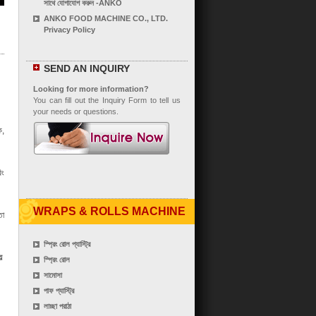
সাথে যোগাযোগ করুন -ANKO
ANKO FOOD MACHINE CO., LTD.
Privacy Policy
SEND AN INQUIRY
Looking for more information?
You can fill out the Inquiry Form to tell us
your needs or questions.
ে,
িং
WRAPS & ROLLS MACHINE
তা
স্প্রিং রোল প্যাস্ট্রি
়
স্প্রিং রোল
সামোসা
পাফ প্যাস্ট্রি
লাচ্ছা পরাঠা