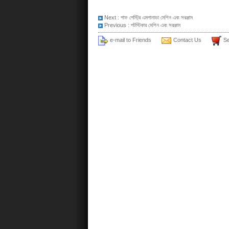
Next :
পাফ পেস্ট্রি এমপানাডা মেশিন এবং সরঞ্জাম
Previous :
পটস্টিকার মেশিন এবং সরঞ্জাম
e-mail to Friends
Contact Us
Se