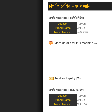
চাপাতি মেশিন এবং সরঞ্জাম
চাপাতি Machines (এপিবি সিরিজ)
Location
Taiwan
Brand Name
ANKO
Model Number
এপিবি সিরিজ
More details for this machine »»
Send an Inquiry
|
Top
চাপাতি Machines (SD-97W)
Location
Taiwan
Brand Name
ANKO
Model Number
SD-97W