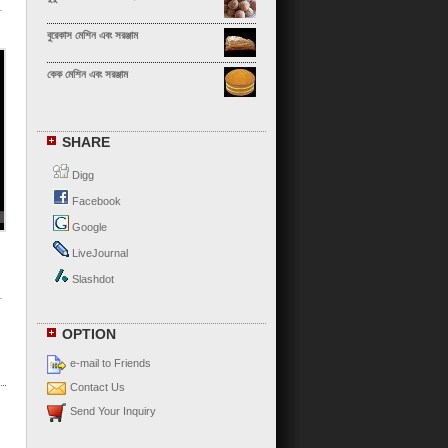
বুরেকাস মেশিন এবং সরঞ্জাম
কেক মেশিন এবং সরঞ্জাম
ক্যালজোন মেশিন এবং সরঞ্জাম
SHARE
ক্যানেলোনি মেশিন এবং সরঞ্জাম
Digg
চা সিউ বাও মেশিন এবং সরঞ্জাম
Facebook
Google
চাও ঝাউ ডাম্পলিং মেশিন এবং সরঞ্জাম
LiveJournal
চাপাতি মেশিন এবং সরঞ্জাম
Slashdot
চেবুরেকি মেশিন এবং সরঞ্জাম
OPTION
পনির রোল মেশিন এবং সরঞ্জাম
e-mail to Friends
পনির সামোসা মেশিন এবং সরঞ্জাম
Contact Us
Send Your Inquiry
চকোলেট ক্রিঙ্কল মেশিন এবং সরঞ্জাম