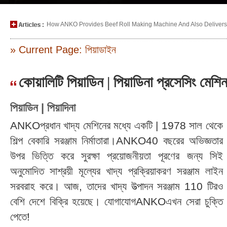
How ANKO Provides Beef Roll Making Machine And Also Delivers P
» Current Page: পিয়াডাইন
কোয়ালিটি পিয়াডিন | পিয়াডিনা প্রসেসিং
পিয়াডিন | পিয়াদিনা
ANKOপ্রধান খাদ্য মেশিনের মধ্যে একটি | 1978 সাল থেকে
শিল্প বেকারি সরঞ্জাম নির্মাতারা।ANKO40 বছরের অভিজ্ঞতার
উপর ভিত্তি করে সুরক্ষা প্রয়োজনীয়তা পূরণের জন্য সিই
অনুমোদিত সাশ্রয়ী মূল্যের খাদ্য প্রক্রিয়াকরণ সরঞ্জাম লাইন
সরবরাহ করে। আজ, তাদের খাদ্য উত্পাদন সরঞ্জাম 110 টিরও
বেশি দেশে বিক্রি হয়েছে। যোগাযোগANKOএখন সেরা চুক্তি
পেতে!