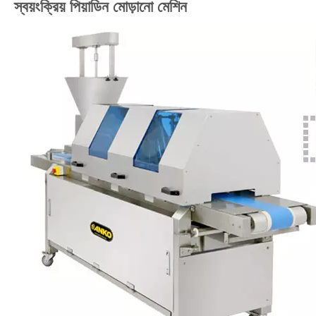
স্বয়ংক্রিয় পিয়াডিন মোড়ানো মেশিন