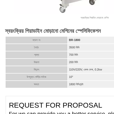
স্বয়ংক্রিয় পিয়াডিন মোড়ানো মেশিন
স্বয়ংক্রিয় পিয়াডাইন মোড়ানো মেশিনের স্পেসিফিকেশন
মডেল নং
BR-1800
দৈর্ঘ্য
3500 মিমি
প্রস্থ
700 মিমি
উচ্চতা
200 মিমি
বিদ্যুৎ
110V/220V, একক ফেজ, 0.2kw
উপযুক্ত পেস্ট্রি সাইজ
10"
ক্ষমতা
1800 পিসি/ঘন্টা