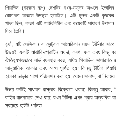
পিয়াডিন (বহুবচন রূপ) দেশটির মধ্য-উত্তর অঞ্চলে ইতালির
রোমাগনা অঞ্চলে উদ্ভূত হয়েছিল। এটি মূলত একটি কৃষকের
খাদ্য ছিল, কারণ এটি খামিরবিহীন এবং কয়েকটি সাধারণ উপাদান
দিয়ে তৈরি।
হ্যাঁ, এটি মেক্সিকান বা সেন্ট্রাল আমেরিকান ময়দা টর্টিলার
উভয়ই একটি মাঝারি-প্রোটিন ময়দা, লবণ, জল এবং কিছু ধরণ
ঐতিহ্যগতভাবে লার্ড ব্যবহার করে, যদিও পিয়াডিনা সাধার
আনুমানিক আকার এবং বেধে ঘূর্ণিত হয়; কিন্তু টর্টিলা পিয়া
হালকা ভাড়ার সাথে পরিবেশন করা হয়, যেমন সালাদ, বা নিরাময
উভয় রুটিই সাধারণ রাস্তার বিক্রেতা খাবার; কিন্তু আবার, প
বাড়ির রান্নাঘরে দেখা যায়; যখন টর্টিলা এখন প্রায় অত্যধিক র
সবচেয়ে হাউট পর্যন্ত।