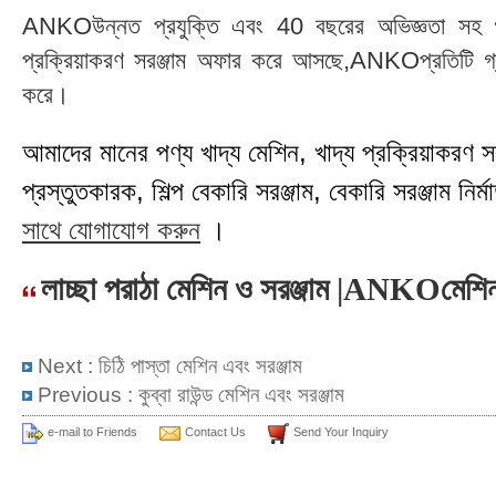
ANKOউন্নত প্রযুক্তি এবং 40 বছরের অভিজ্ঞতা সহ গ্রা
প্রক্রিয়াকরণ সরঞ্জাম অফার করে আসছে,ANKOপ্রতিটি গ্রা
করে।
আমাদের মানের পণ্য খাদ্য মেশিন, খাদ্য প্রক্রিয়াকরণ সরঞ্
প্রস্তুতকারক, শিল্প বেকারি সরঞ্জাম, বেকারি সরঞ্জাম নির্মা
সাথে যোগাযোগ করুন
।
লাচ্ছা পরাঠা মেশিন ও সরঞ্জাম |ANKOমেশি
Next :
চিঠি পাস্তা মেশিন এবং সরঞ্জাম
Previous :
কুব্বা রাউন্ড মেশিন এবং সরঞ্জাম
e-mail to Friends
Contact Us
Send Your Inquiry