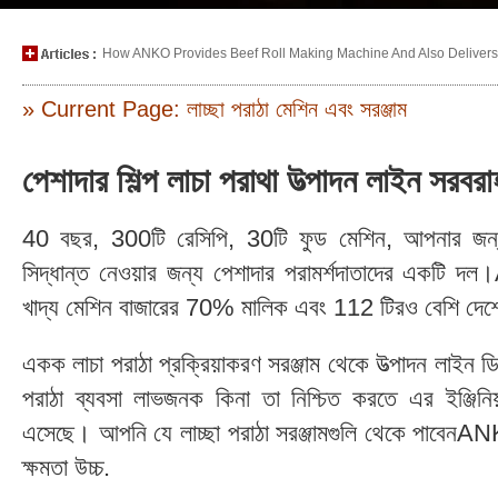
How ANKO Provides Beef Roll Making Machine And Also Delivers P
» Current Page: লাচ্ছা পরাঠা মেশিন এবং সরঞ্জাম
পেশাদার শিল্প লাচা পরাথা উত্পাদন লাইন স
40 বছর, 300টি রেসিপি, 30টি ফুড মেশিন, আপনার জন্য স্
সিদ্ধান্ত নেওয়ার জন্য পেশাদার পরামর্শদাতাদের একটি
খাদ্য মেশিন বাজারের 70% মালিক এবং 112 টিরও বেশি দেশে
একক লাচা পরাঠা প্রক্রিয়াকরণ সরঞ্জাম থেকে উত্পাদন লাই
পরাঠা ব্যবসা লাভজনক কিনা তা নিশ্চিত করতে এর ইঞ্জিনিয়া
এসেছে। আপনি যে লাচ্ছা পরাঠা সরঞ্জামগুলি থেকে পাবেনANK
ক্ষমতা উচ্চ.