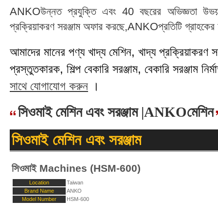
ANKOউন্নত প্রযুক্তি এবং 40 বছরের অভিজ্ঞতা উভয়ই 
প্রক্রিয়াকরণ সরঞ্জাম অফার করছে,ANKOপ্রতিটি গ্রাহকের চা
আমাদের মানের পণ্য খাদ্য মেশিন, খাদ্য প্রক্রিয়াকরণ সরঞ্
প্রস্তুতকারক, শিল্প বেকারি সরঞ্জাম, বেকারি সরঞ্জাম নির্মা
সাথে যোগাযোগ করুন
।
সিওমাই মেশিন এবং সরঞ্জাম |ANKOমেশিন
সিওমাই মেশিন এবং সরঞ্জাম
সিওমাই Machines (HSM-600)
Location
Taiwan
Brand Name
ANKO
Model Number
HSM-600