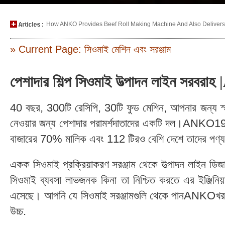
How ANKO Provides Beef Roll Making Machine And Also Delivers P
» Current Page: সিওমাই মেশিন এবং সরঞ্জাম
পেশাদার শিল্প সিওমাই উত্পাদন লাইন সরবর
40 বছর, 300টি রেসিপি, 30টি ফুড মেশিন, আপনার জন্য স্মার
নেওয়ার জন্য পেশাদার পরামর্শদাতাদের একটি দল।ANKO197
বাজারের 70% মালিক এবং 112 টিরও বেশি দেশে তাদের পণ্য
একক সিওমাই প্রক্রিয়াকরণ সরঞ্জাম থেকে উত্পাদন লাইন ড
সিওমাই ব্যবসা লাভজনক কিনা তা নিশ্চিত করতে এর ইঞ্জিনিয়
এসেছে। আপনি যে সিওমাই সরঞ্জামগুলি থেকে পানANKOখরচ-কার
উচ্চ.