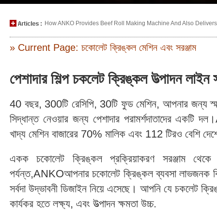
How ANKO Provides Beef Roll Making Machine And Also Delivers P
» Current Page: চকোলেট ক্রিঙ্কল মেশিন এবং সরঞ্জাম
পেশাদার শিল্প চকলেট ক্রিঙ্কল উত্পাদন ল
40 বছর, 300টি রেসিপি, 30টি ফুড মেশিন, আপনার জন্য স্মার
সিদ্ধান্ত নেওয়ার জন্য পেশাদার পরামর্শদাতাদের একটি
খাদ্য মেশিন বাজারের 70% মালিক এবং 112 টিরও বেশি দেশে
একক চকোলেট ক্রিঙ্কল প্রক্রিয়াকরণ সরঞ্জাম থেকে 
পর্যন্ত,ANKOআপনার চকোলেট ক্রিঙ্কল ব্যবসা লাভজনক কিনা 
সর্বদা উদ্ভাবনী ডিজাইন নিয়ে এসেছে। আপনি যে চকলেট ক্র
কার্যকর হতে লক্ষ্য, এবং উত্পাদন ক্ষমতা উচ্চ.