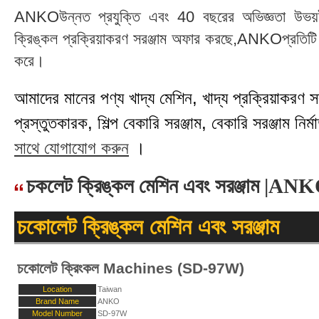
ANKOউন্নত প্রযুক্তি এবং 40 বছরের অভিজ্ঞতা উভয়ই 
ক্রিঙ্কল প্রক্রিয়াকরণ সরঞ্জাম অফার করছে,ANKOপ্রতিটি গ্
করে।
আমাদের মানের পণ্য খাদ্য মেশিন, খাদ্য প্রক্রিয়াকরণ সরঞ্
প্রস্তুতকারক, শিল্প বেকারি সরঞ্জাম, বেকারি সরঞ্জাম নির্মা
সাথে যোগাযোগ করুন
।
চকলেট ক্রিঙ্কল মেশিন এবং সরঞ্জাম |AN
চকোলেট ক্রিঙ্কল মেশিন এবং সরঞ্জাম
চকোলেট ক্রিংকল Machines (SD-97W)
Location
Taiwan
Brand Name
ANKO
Model Number
SD-97W