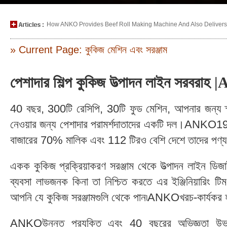
How ANKO Provides Beef Roll Making Machine And Also Delivers P
» Current Page: কুকিজ মেশিন এবং সরঞ্জাম
পেশাদার শিল্প কুকিজ উত্পাদন লাইন সরবরা
40 বছর, 300টি রেসিপি, 30টি ফুড মেশিন, আপনার জন্য স্মার
নেওয়ার জন্য পেশাদার পরামর্শদাতাদের একটি দল।ANKO197
বাজারের 70% মালিক এবং 112 টিরও বেশি দেশে তাদের পণ্য
একক কুকিজ প্রক্রিয়াকরণ সরঞ্জাম থেকে উত্পাদন লাইন 
ব্যবসা লাভজনক কিনা তা নিশ্চিত করতে এর ইঞ্জিনিয়ারিং টি
আপনি যে কুকিজ সরঞ্জামগুলি থেকে পান৷ANKOখরচ-কার্যকর হতে 
ANKOউন্নত প্রযুক্তি এবং 40 বছরের অভিজ্ঞতা উভয়ই