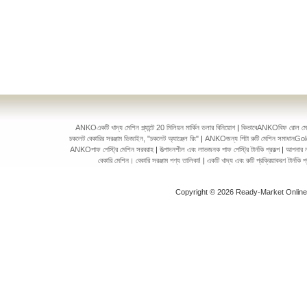
ANKOএকটি খাদ্য মেশিন প্ল্যান্টে 20 মিলিয়ন মার্কিন ডলার বিনিয়োগ
|
কিভাবেANKOবিফ রোল মেকিং 
চকলেট বেকারির সরঞ্জাম ডিজাইন, "চকলেট অ্যাঞ্জেল রিং"
|
ANKOজন্য পিটা রুটি মেশিন সমাধানGol
ANKOপাফ পেস্ট্রি মেশিন সরবরাহ
|
উত্পাদনশীল এবং লাভজনক পাফ পেস্ট্রি টার্নকি প্রকল্প
|
আপনার ন
বেকারি মেশিন। বেকারি সরঞ্জাম পণ্য তালিকা!
|
একটি খাদ্য এবং রুটি প্রক্রিয়াকরণ টার্ন
Copyright © 2026 Ready-Market Onlin