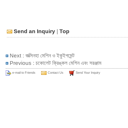
Send an Inquiry
|
Top
Next :
কক্সিনহা মেশিন ও ইকুইপমেন্ট
Previous :
চকোলেট ক্রিঙ্কল মেশিন এবং সরঞ্জাম
e-mail to Friends
Contact Us
Send Your Inquiry