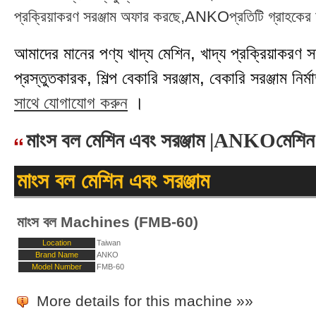
প্রক্রিয়াকরণ সরঞ্জাম অফার করছে,ANKOপ্রতিটি গ্রাহকের চা
আমাদের মানের পণ্য খাদ্য মেশিন, খাদ্য প্রক্রিয়াকরণ সরঞ্
প্রস্তুতকারক, শিল্প বেকারি সরঞ্জাম, বেকারি সরঞ্জাম নির্মা
সাথে যোগাযোগ করুন
।
মাংস বল মেশিন এবং সরঞ্জাম |ANKOমেশিন
মাংস বল মেশিন এবং সরঞ্জাম
মাংস বল Machines (FMB-60)
Location
Taiwan
Brand Name
ANKO
Model Number
FMB-60
More details for this machine »»