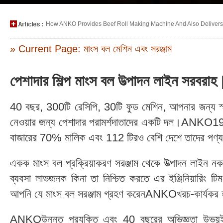
How ANKO Provides Beef Roll Making Machine And Also Delivers P
» Current Page: মাংস বল মেশিন এবং সরঞ্জাম
পেশাদার শিল্প মাংস বল উত্পাদন লাইন সরব
40 বছর, 300টি রেসিপি, 30টি ফুড মেশিন, আপনার জন্য স্মার
নেওয়ার জন্য পেশাদার পরামর্শদাতাদের একটি দল।ANKO197
বাজারের 70% মালিক এবং 112 টিরও বেশি দেশে তাদের পণ্য
একক মাংস বল প্রক্রিয়াকরণ সরঞ্জাম থেকে উত্পাদন লাইন
ব্যবসা লাভজনক কিনা তা নিশ্চিত করতে এর ইঞ্জিনিয়ারিং টি
আপনি যে মাংস বল সরঞ্জাম গ্রহণ করেনANKOখরচ-কার্যকর হতে 
ANKOউন্নত প্রযুক্তি এবং 40 বছরের অভিজ্ঞতা উভয়ই গ