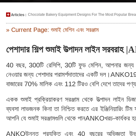
Chocolate Bakery Equipment Designs For The Most Popular Bread
» Current Page: শুমাই মেশিন এবং সরঞ্জাম
পেশাদার শিল্প শুমাই উত্পাদন লাইন সরবরাহ
40 বছর, 300টি রেসিপি, 30টি ফুড মেশিন, আপনার জন্য স্মার
নেওয়ার জন্য পেশাদার পরামর্শদাতাদের একটি দল।ANKO197
বাজারের 70% মালিক এবং 112 টিরও বেশি দেশে তাদের পণ্য
একক শুমাই প্রক্রিয়াকরণ সরঞ্জাম থেকে উত্পাদন লাইন 
ব্যবসা লাভজনক কিনা তা নিশ্চিত করতে এর ইঞ্জিনিয়ারিং টি
আপনি যে শুমাই সরঞ্জামগুলি থেকে পানANKOখরচ-কার্যকর হতে ল
ANKOউন্নত প্রযুক্তি এবং 40 বছরের অভিজ্ঞতা উভয়ই 