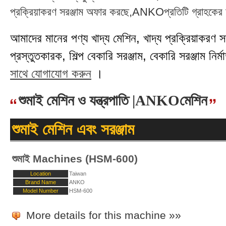
প্রক্রিয়াকরণ সরঞ্জাম অফার করছে,ANKOপ্রতিটি গ্রাহকের চা
আমাদের মানের পণ্য খাদ্য মেশিন, খাদ্য প্রক্রিয়াকরণ সরঞ্
প্রস্তুতকারক, শিল্প বেকারি সরঞ্জাম, বেকারি সরঞ্জাম নির্মা
সাথে যোগাযোগ করুন
।
শুমাই মেশিন ও যন্ত্রপাতি |ANKOমেশিন
শুমাই মেশিন এবং সরঞ্জাম
শুমাই Machines (HSM-600)
Location
Taiwan
Brand Name
ANKO
Model Number
HSM-600
More details for this machine »»