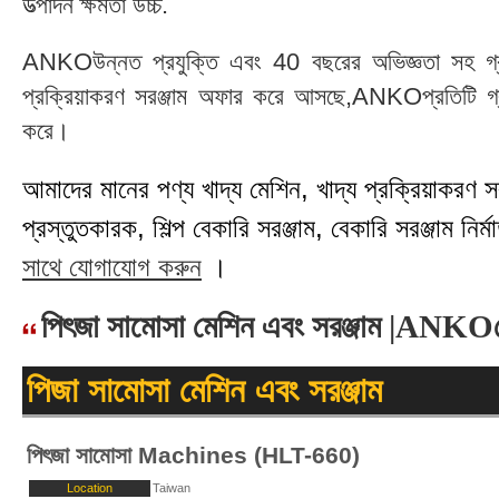
উত্পাদন ক্ষমতা উচ্চ.
ANKOউন্নত প্রযুক্তি এবং 40 বছরের অভিজ্ঞতা সহ গ্রাহ
প্রক্রিয়াকরণ সরঞ্জাম অফার করে আসছে,ANKOপ্রতিটি গ্রা
করে।
আমাদের মানের পণ্য খাদ্য মেশিন, খাদ্য প্রক্রিয়াকরণ সরঞ্
প্রস্তুতকারক, শিল্প বেকারি সরঞ্জাম, বেকারি সরঞ্জাম নির্মা
সাথে যোগাযোগ করুন
।
পিৎজা সামোসা মেশিন এবং সরঞ্জাম |ANKO
পিজা সামোসা মেশিন এবং সরঞ্জাম
পিৎজা সামোসা Machines (HLT-660)
Location
Taiwan