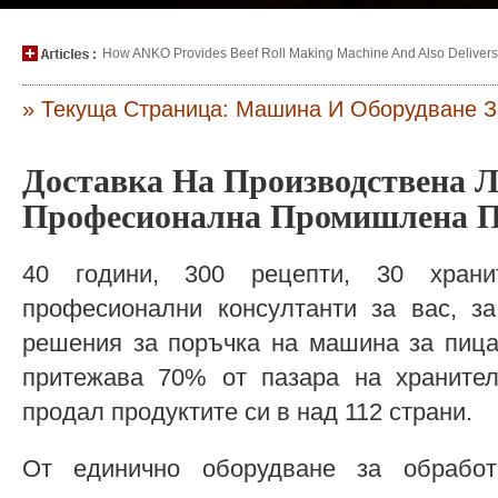
How ANKO Provides Beef Roll Making Machine And Also Delivers P
» Текуща Страница: Машина И Оборудване 
Доставка На Производствена Л
Професионална Промишлена 
40 години, 300 рецепти, 30 хран
професионални консултанти за вас, за
решения за поръчка на машина за пица
притежава 70% от пазара на храните
продал продуктите си в над 112 страни.
От единично оборудване за обрабо