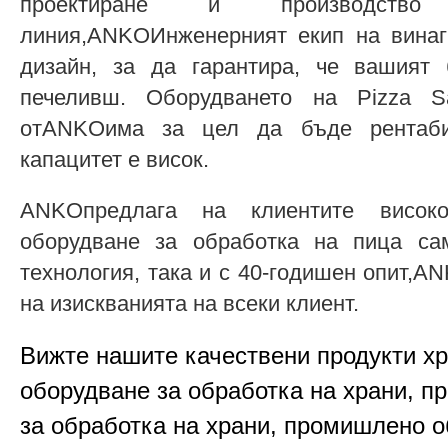
проектиране и производство
линия,ANKOИнженерният екип на винаг
дизайн, за да гарантира, че вашият
печеливш. Оборудването на Pizza S
отANKOима за цел да бъде рентабил
капацитет е висок.
ANKOпредлага на клиентите високок
оборудване за обработка на пица са
технология, така и с 40-годишен опит,
на изискванията на всеки клиент.
Вижте нашите качествени продукти х
оборудване за обработка на храни, п
за обработка на храни, промишлено о