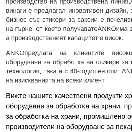
производство на производствена линия
винаги е предлагал иновативен дизайн, 
бизнес със стикери за саксии е печели
на гърне, от което получаватеANKOима 
а производственият капацитет е висок.
ANKOпредлага на клиентите високок
оборудване за обработка на стикери за 
технология, така и с 40-годишен опит,
на изискванията на всеки клиент.
Вижте нашите качествени продукти х
оборудване за обработка на храни, п
за обработка на храни, промишлено о
производители на оборудване за пека