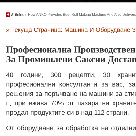
How ANKO Provides Beef Roll Making Machine And Also Delivers P
» Текуща Страница: Машина И Оборудване З
Професионална Производствен
За Промишлени Саксии Доста
40 години, 300 рецепти, 30 хран
професионални консултанти за вас, за
решения за поръчване на машини за сти
г., притежава 70% от пазара на храни
продал продуктите си в над 112 страни.
От оборудване за обработка на отделни