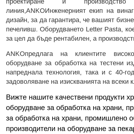
проектиране и производство
линия,ANKOИнженерният екип на винаг
дизайн, за да гарантира, че вашият бизне
печеливш. Оборудването Letter Pasta, 
за цел да бъде рентабилен, а производст
ANKOпредлага на клиентите високок
оборудване за обработка на тестени изд
напреднала технология, така и с 40-г
задоволяване на изискванията на всеки к
Вижте нашите качествени продукти х
оборудване за обработка на храни, п
за обработка на храни, промишлено о
производители на оборудване за пека