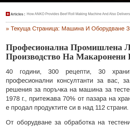
How ANKO Provides Beef Roll Making Machine And Also Delivers P
» Текуща Страница: Машина И Оборудване З
Професионална Промишлена Л
Производство На Макаронени
40 години, 300 рецепти, 30 хран
професионални консултанти за вас, за
решения за поръчка на машина за тесте
1978 г., притежава 70% от пазара на хр
е продал продуктите си в над 112 страни.
От оборудване за обработка на тестен