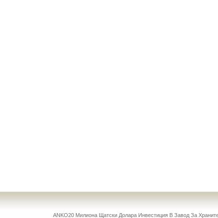
ANKO20 Милиона Щатски Долара Инвестиция В Завод За Храни