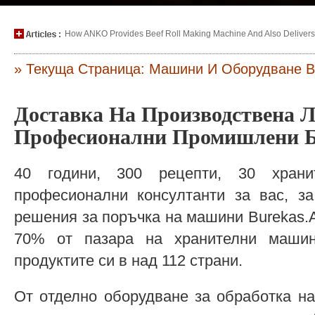
How ANKO Provides Beef Roll Making Machine And Also Delivers P
» Текуща Страница: Машини И Оборудване B
Доставка На Производствена Л
Професионални Промишлени 
40 години, 300 рецепти, 30 хран
професионални консултанти за вас, за
решения за поръчка на машини Burekas.A
70% от пазара на хранителни маши
продуктите си в над 112 страни.
От отделно оборудване за обработка на