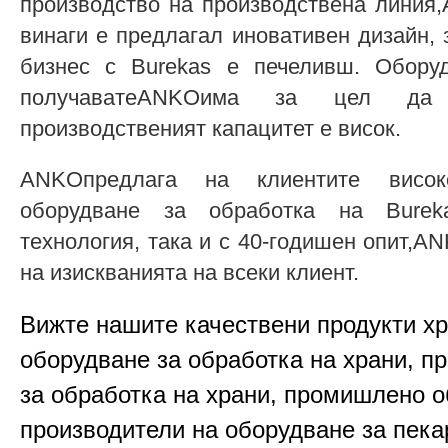
производство на производствена линия
винаги е предлагал иновативен дизайн, 
бизнес с Burekas е печеливш. Оборуд
получаватеANKOима за цел да
производственият капацитет е висок.
ANKOпредлага на клиентите висок
оборудване за обработка на Burek
технология, така и с 40-годишен опит,
на изискванията на всеки клиент.
Вижте нашите качествени продукти х
оборудване за обработка на храни, п
за обработка на храни, промишлено о
производители на оборудване за пека