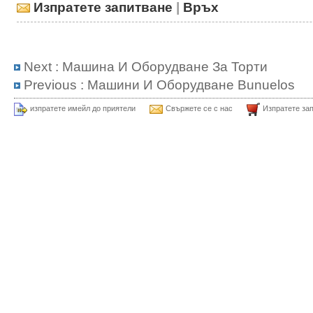
Изпратете запитване
|
Връх
Next :
Машина И Оборудване За Торти
Previous :
Машини И Оборудване Bunuelos
изпратете имейл до приятели
Свържете се с нас
Изпратете за