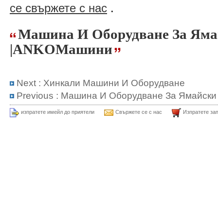
се свържете с нас
.
Машина И Оборудване За Яма
|ANKOМашини
Next :
Хинкали Машини И Оборудване
Previous :
Машина И Оборудване За Ямайски
изпратете имейл до приятели
Свържете се с нас
Изпратете за