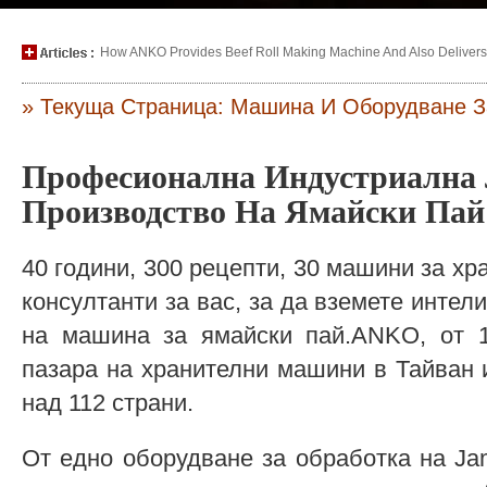
How ANKO Provides Beef Roll Making Machine And Also Delivers P
» Текуща Страница: Машина И Оборудване З
Професионална Индустриална 
Производство На Ямайски Па
40 години, 300 рецепти, 30 машини за хр
консултанти за вас, за да вземете интел
на машина за ямайски пай.ANKO, от 1
пазара на хранителни машини в Тайван 
над 112 страни.
От едно оборудване за обработка на Ja