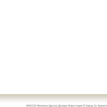
ANKO20 Милиона Щатски Долара Инвестиция В Завод За Храни