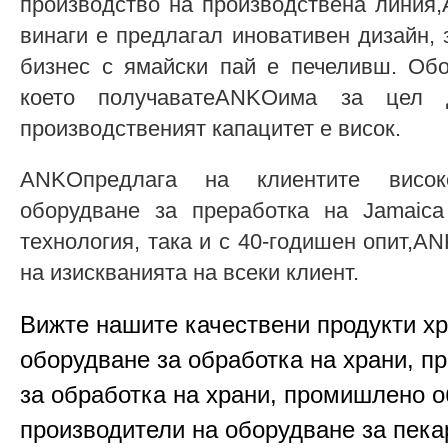
производство на производствена линия
винаги е предлагал иновативен дизайн, 
бизнес с ямайски пай е печеливш. Обо
което получаватеANKOима за цел 
производственият капацитет е висок.
ANKOпредлага на клиентите висок
оборудване за преработка на Jamaica
технология, така и с 40-годишен опит,
на изискванията на всеки клиент.
Вижте нашите качествени продукти х
оборудване за обработка на храни, п
за обработка на храни, промишлено о
производители на оборудване за пека