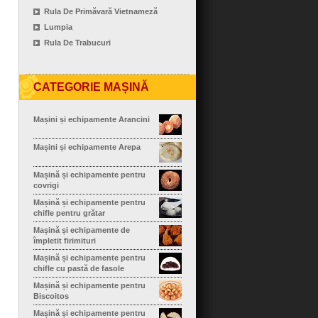
Rula De Primăvară Vietnameză
Lumpia
Rula De Trabucuri
CATEGORIE MAȘINĂ
Mașini și echipamente Arancini
Mașini și echipamente Arepa
Mașină și echipamente pentru
covrigi
Mașină și echipamente pentru
chifle pentru grătar
Mașină și echipamente de
împletit firimituri
Mașină și echipamente pentru
chifle cu pastă de fasole
Mașină și echipamente pentru
Biscoitos
Mașină și echipamente pentru