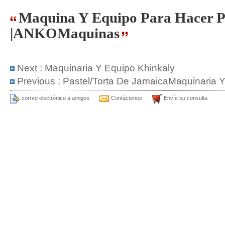
Maquina Y Equipo Para Hacer P
|ANKOMaquinas
Next :
Maquinaria Y Equipo Khinkaly
Previous :
Pastel/Torta De JamaicaMaquinaria 
correo electrónico a amigos
Contáctenos
Envíe su consulta