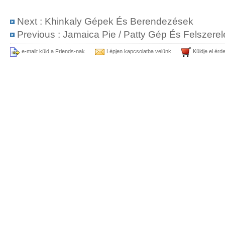
Next :
Khinkaly Gépek És Berendezések
Previous :
Jamaica Pie / Patty Gép És Felszerel
e-mailt küld a Friends-nak
Lépjen kapcsolatba velünk
Küldje el érd