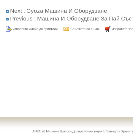
Next :
Gyoza Машина И Оборудване
Previous :
Машина И Оборудване За Пай Със 
изпратете имейл до приятели
Свържете се с нас
Изпратете за
ANKO20 Милиона Щатски Долара Инвестиция В Завод За Храни