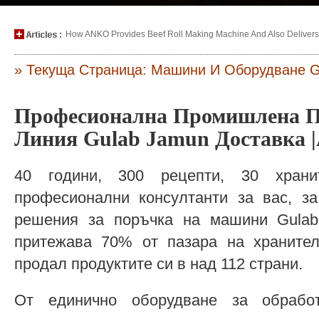
How ANKO Provides Beef Roll Making Machine And Also Delivers P
» Текуща Страница: Машини И Оборудване G
Професионална Промишлена П
Линия Gulab Jamun Доставка
40 години, 300 рецепти, 30 хран
професионални консултанти за вас, за
решения за поръчка на машини Gulab
притежава 70% от пазара на храните
продал продуктите си в над 112 страни.
От единично оборудване за обраб