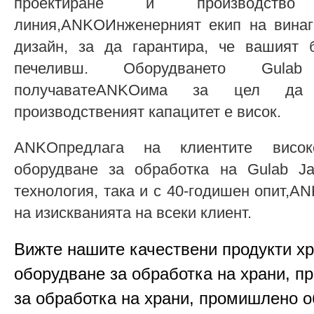
проектиране и производство
линия,ANKOИнженерният екип на винаг
дизайн, за да гарантира, че вашият
печеливш. Оборудването Gul
получаватеANKOима за цел да
производственият капацитет е висок.
ANKOпредлага на клиентите висок
оборудване за обработка на Gulab J
технология, така и с 40-годишен опит,
на изискванията на всеки клиент.
Вижте нашите качествени продукти х
оборудване за обработка на храни, п
за обработка на храни, промишлено о