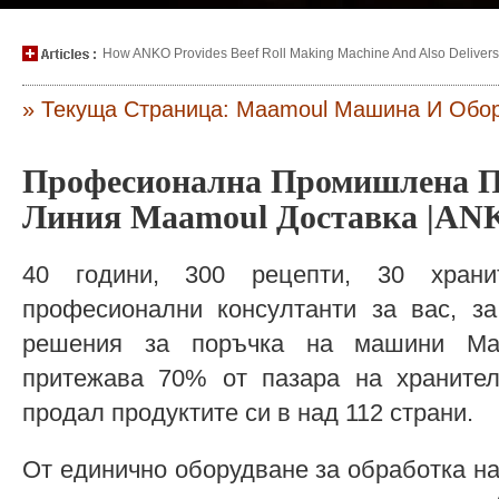
How ANKO Provides Beef Roll Making Machine And Also Delivers P
» Текуща Страница: Maamoul Машина И Обо
Професионална Промишлена П
Линия Maamoul Доставка |AN
40 години, 300 рецепти, 30 хран
професионални консултанти за вас, за
решения за поръчка на машини Maa
притежава 70% от пазара на храните
продал продуктите си в над 112 страни.
От единично оборудване за обработка н