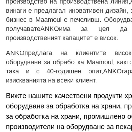
производство на производствена линия
винаги е предлагал иновативен дизайн, 
бизнес в Maamoul е печеливш. Оборудва
получаватеANKOима за цел да
производственият капацитет е висок.
ANKOпредлага на клиентите висок
оборудване за обработка Maamoul, какт
така и с 40-годишен опит,ANKOгар
изискванията на всеки клиент.
Вижте нашите качествени продукти х
оборудване за обработка на храни, п
за обработка на храни, промишлено о
производители на оборудване за пека