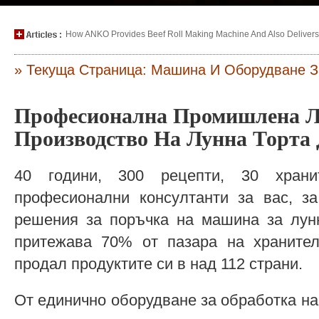
How ANKO Provides Beef Roll Making Machine And Also Delivers P
» Текуща Страница: Машина И Оборудване З
Професионална Промишлена Л
Производство На Лунна Торта
40 години, 300 рецепти, 30 хран
професионални консултанти за вас, за
решения за поръчка на машина за лунн
притежава 70% от пазара на храните
продал продуктите си в над 112 страни.
От единично оборудване за обработка н