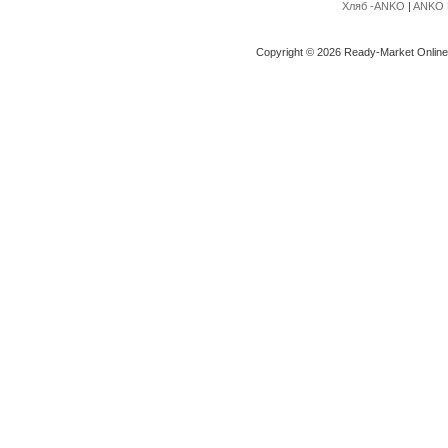
Хляб -ANKO
|
ANKO 
Copyright © 2026 Ready-Market Onlin