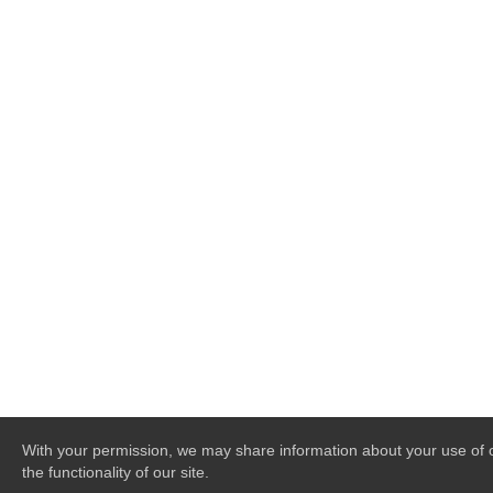
With your permission, we may share information about your use of o
the functionality of our site.