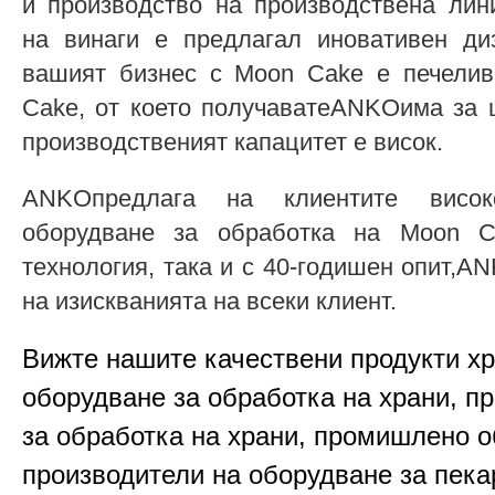
и производство на производствена ли
на винаги е предлагал иновативен диз
вашият бизнес с Moon Cake е печели
Cake, от което получаватеANKOима за 
производственият капацитет е висок.
ANKOпредлага на клиентите висок
оборудване за обработка на Moon C
технология, така и с 40-годишен опит,
на изискванията на всеки клиент.
Вижте нашите качествени продукти х
оборудване за обработка на храни, п
за обработка на храни, промишлено о
производители на оборудване за пека