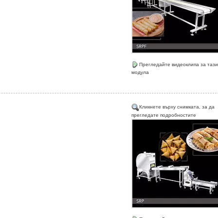
Прегледайте видеоклипа за тази
модула
Кликнете върху снимката, за да
прегледате подробностите